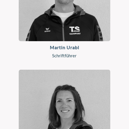
Martin Urabl
Schriftführer