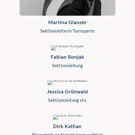
Martina Glanzer
Sektionsleiterin Turnsparte
Fabian Ronjak
Sektionsleitung
Jessica Grünwald
Sektionsleitung stv.
Dirk Kathan
Riegenleitung Kunstturnen weiblich