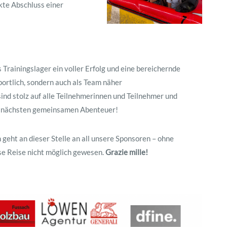
kte Abschluss einer
 Trainingslager ein voller Erfolg und eine bereichernde
sportlich, sondern auch als Team näher
nd stolz auf alle Teilnehmerinnen und Teilnehmer und
ie nächsten gemeinsamen Abenteuer!
geht an dieser Stelle an all unsere Sponsoren – ohne
se Reise nicht möglich gewesen.
Grazie mille!