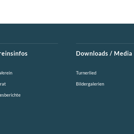
reinsinfos
Downloads / Media
Verein
Turnerlied
rat
Bildergalerien
esberichte