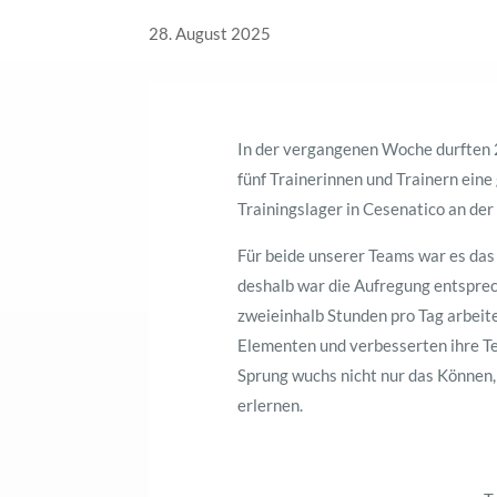
28. August 2025
In der vergangenen Woche durften
fünf Trainerinnen und Trainern ein
Trainingslager in Cesenatico an der
Für beide unserer Teams war es das 
deshalb war die Aufregung entsprech
zweieinhalb Stunden pro Tag arbeit
Elementen und verbesserten ihre T
Sprung wuchs nicht nur das Können,
erlernen.