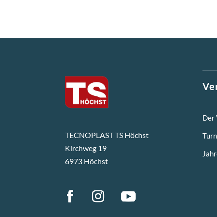
Ve
Der 
TECNOPLAST TS Höchst
Turn
Kirchweg 19
Jahr
6973 Höchst