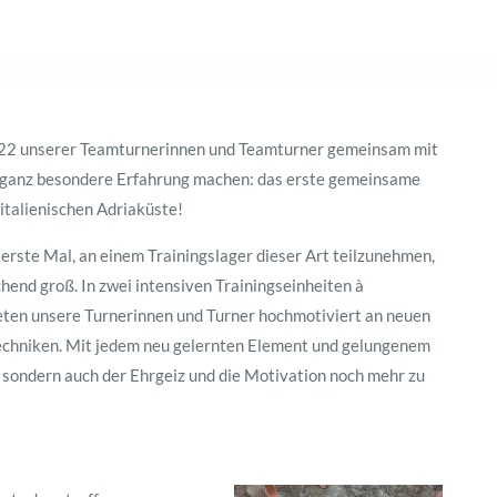
 22 unserer Teamturnerinnen und Teamturner gemeinsam mit
e ganz besondere Erfahrung machen: das erste gemeinsame
 italienischen Adriaküste!
erste Mal, an einem Trainingslager dieser Art teilzunehmen,
end groß. In zwei intensiven Trainingseinheiten à
eten unsere Turnerinnen und Turner hochmotiviert an neuen
echniken. Mit jedem neu gelernten Element und gelungenem
 sondern auch der Ehrgeiz und die Motivation noch mehr zu