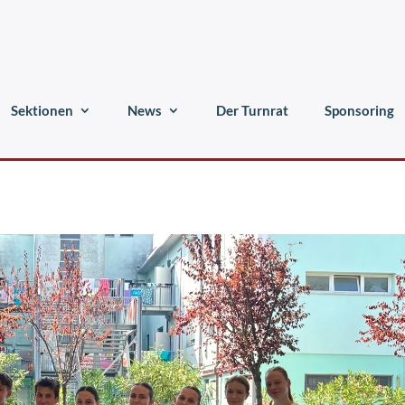
Sektionen
News
Der Turnrat
Sponsoring