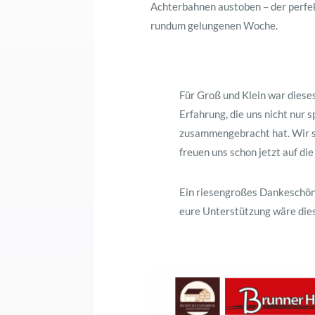
Achterbahnen austoben – der perfe
rundum gelungenen Woche.
Für Groß und Klein war dieses
Erfahrung, die uns nicht nur 
zusammengebracht hat. Wir si
freuen uns schon jetzt auf d
Ein riesengroßes Dankeschön 
eure Unterstützung wäre die