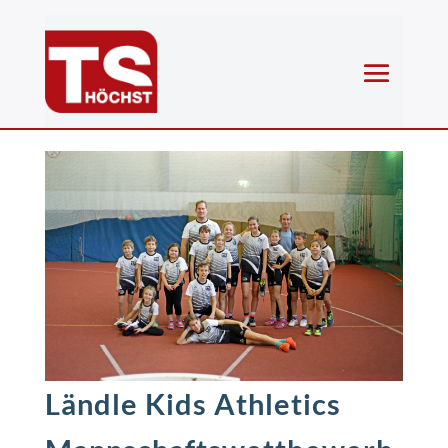
Ländle Kids Athletics