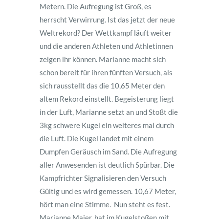
Metern. Die Aufregung ist Groß, es
herrscht Verwirrung. Ist das jetzt der neue
Weltrekord? Der Wettkampf läuft weiter
und die anderen Athleten und Athletinnen
zeigen ihr können. Marianne macht sich
schon bereit für ihren fünften Versuch, als
sich rausstellt das die 10,65 Meter den
altem Rekord einstellt. Begeisterung liegt
in der Luft, Marianne setzt an und Stoßt die
3kg schwere Kugel ein weiteres mal durch
die Luft. Die Kugel landet mit einem
Dumpfen Geräusch im Sand. Die Aufregung
aller Anwesenden ist deutlich Spürbar. Die
Kampfrichter Signalisieren den Versuch
Gültig und es wird gemessen. 10,67 Meter,
hört man eine Stimme. Nun steht es fest.
Marianne Maier, hat im Kugelstoßen mit