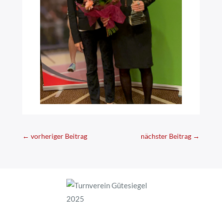
←
vorheriger Beitrag
nächster Beitrag
→