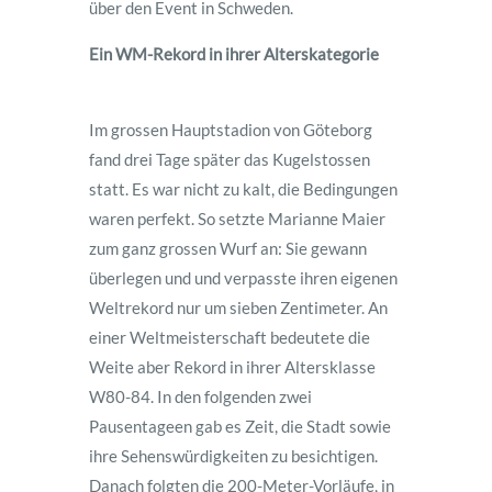
über den Event in Schweden.
Ein WM-Rekord in ihrer Alterskategorie
Im grossen Hauptstadion von Göteborg
fand drei Tage später das Kugelstossen
statt. Es war nicht zu kalt, die Bedingungen
waren perfekt. So setzte Marianne Maier
zum ganz grossen Wurf an: Sie gewann
überlegen und und verpasste ihren eigenen
Weltrekord nur um sieben Zentimeter. An
einer Weltmeisterschaft bedeutete die
Weite aber Rekord in ihrer Altersklasse
W80-84. In den folgenden zwei
Pausentageen gab es Zeit, die Stadt sowie
ihre Sehenswürdigkeiten zu besichtigen.
Danach folgten die 200-Meter-Vorläufe, in