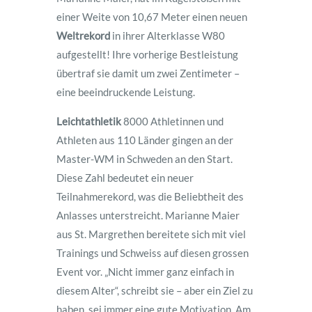
einer Weite von 10,67 Meter einen neuen
Weltrekord
in ihrer Alterklasse W80
aufgestellt! Ihre vorherige Bestleistung
übertraf sie damit um zwei Zentimeter –
eine beeindruckende Leistung.
Leichtathletik
8000 Athletinnen und
Athleten aus 110 Länder gingen an der
Master-WM in Schweden an den Start.
Diese Zahl bedeutet ein neuer
Teilnahmerekord, was die Beliebtheit des
Anlasses unterstreicht. Marianne Maier
aus St. Margrethen bereitete sich mit viel
Trainings und Schweiss auf diesen grossen
Event vor. „Nicht immer ganz einfach in
diesem Alter“, schreibt sie – aber ein Ziel zu
haben, sei immer eine gute Motivation. Am